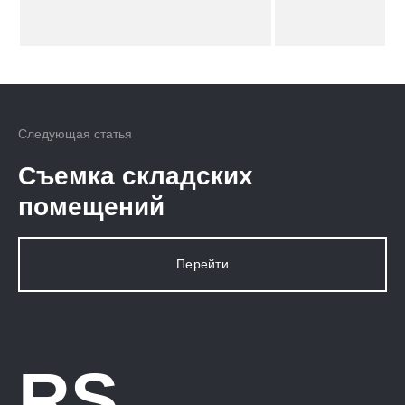
Следующая статья
Съемка складских
помещений
Перейти
RS