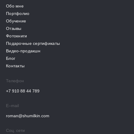
Обо мне
Портфолио
Обучение
Отзывы
Фотокниги
Подарочные сертификаты
Видео-продакшн
Блог
Контакты
Телефон
+7 910 88 44 789
E–mail
roman@shumilkin.com
Соц. сети