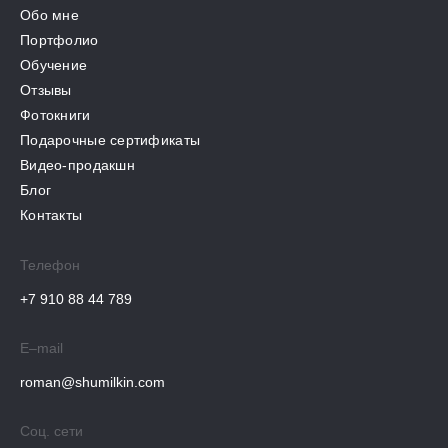
Обо мне
Портфолио
Обучение
Отзывы
Фотокниги
Подарочные сертификаты
Видео-продакшн
Блог
Контакты
Телефон
+7 910 88 44 789
E–mail
roman@shumilkin.com
Соц. сети