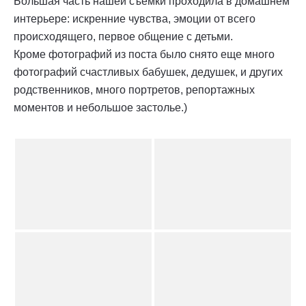
Большая часть нашей съемки проходила в домашнем
интерьере: искренние чувства, эмоции от всего
происходящего, первое общение с детьми.
Кроме фотографий из поста было снято еще много
фотографий счастливых бабушек, дедушек, и других
родственников, много портретов, репортажных
моментов и небольшое застолье.)