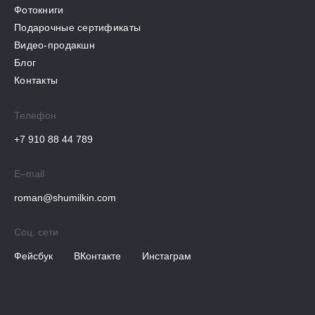
Фотокниги
Подарочные сертификаты
Видео-продакшн
Блог
Контакты
Телефон
+7 910 88 44 789
E–mail
roman@shumilkin.com
Соц. сети
Фейсбук
ВКонтакте
Инстаграм