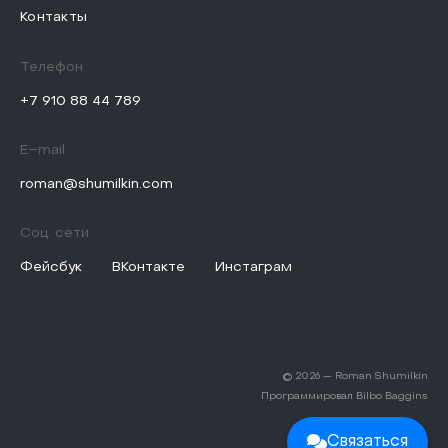
Контакты
Телефон
+7 910 88 44 789
E–mail
roman@shumilkin.com
Соц. сети
Фейсбук
ВКонтакте
Инстаграм
© 2026 — Roman Shumilkin
Программировал
Bilbo Baggins
Связаться