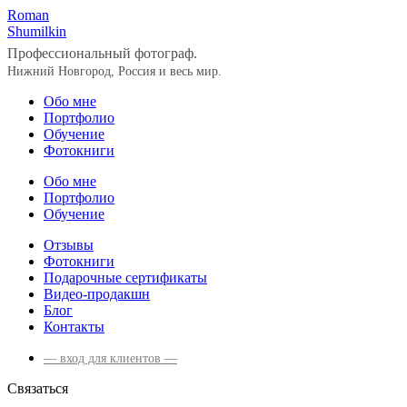
Roman
Shumilkin
Профессиональный фотограф.
Нижний Новгород, Россия и весь мир.
Обо мне
Портфолио
Обучение
Фотокниги
Обо мне
Портфолио
Обучение
Отзывы
Фотокниги
Подарочные сертификаты
Видео-продакшн
Блог
Контакты
— вход для клиентов —
Связаться