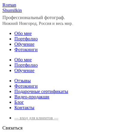
Roman
Shumilkin
Профессиональный фотограф.
Нижний Новгород, Россия и весь мир.
Обо мне
Портфолио
Обучение
Фотокниги
Обо мне
Портфолио
Обучение
Отзывы
Фотокниги
Подарочные сертификаты
Видео-продакшн
Блог
Контакты
— вход для клиентов —
Связаться