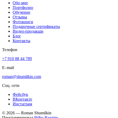
Обо мне
Портфолио
Обучение
Отзывы
Фотокниги
Подарочные сертификаты
Видео-продакшн
Блог
Контакты
Телефон
+7 910 88 44 789
E–mail
roman@shumilkin.com
Соц. сети
Фейсбук
ВКонтакте
Инстаграм
© 2026 — Roman Shumilkin
Программировал
Bilbo Baggins