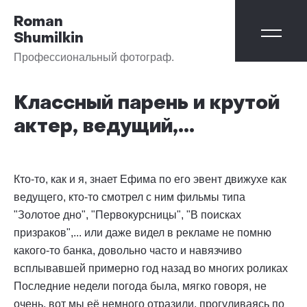
Roman
Shumilkin
Профессиональный фотограф.
Классный парень и крутой
актер, ведущий,...
Кто-то, как и я, знает Ефима по его эвент движухе как
ведущего, кто-то смотрел с ним фильмы типа
"Золотое дно", "Первокурсницы", "В поисках
призраков",... или даже видел в рекламе не помню
какого-то банка, довольно часто и навязчиво
всплывавшей примерно год назад во многих роликах
Последние недели погода была, мягко говоря, не
очень, вот мы её немного отразили, прогуливаясь по