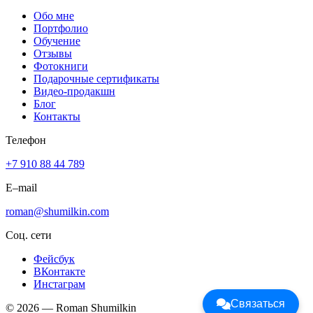
Обо мне
Портфолио
Обучение
Отзывы
Фотокниги
Подарочные сертификаты
Видео-продакшн
Блог
Контакты
Телефон
+7 910 88 44 789
E–mail
roman@shumilkin.com
Соц. сети
Фейсбук
ВКонтакте
Инстаграм
Связаться
© 2026 — Roman Shumilkin