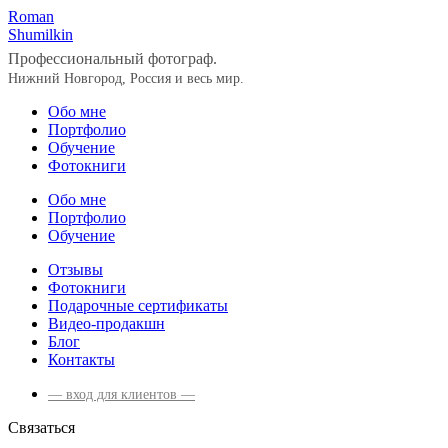
Roman
Shumilkin
Профессиональный фотограф.
Нижний Новгород, Россия и весь мир.
Обо мне
Портфолио
Обучение
Фотокниги
Обо мне
Портфолио
Обучение
Отзывы
Фотокниги
Подарочные сертификаты
Видео-продакшн
Блог
Контакты
— вход для клиентов —
Связаться