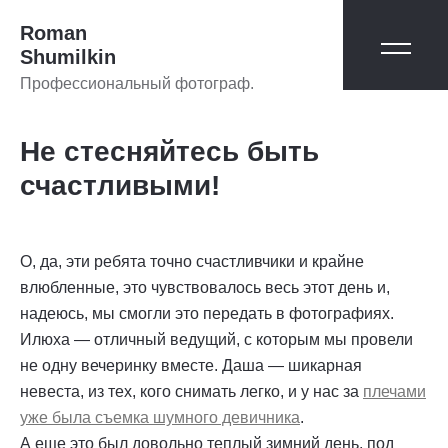
Roman
Shumilkin
Профессиональный фотограф.
Не стесняйтесь быть
счастливыми!
О, да, эти ребята точно счастливчики и крайне
влюбленные, это чувствовалось весь этот день и,
надеюсь, мы смогли это передать в фотографиях.
Илюха — отличный ведущий, с которым мы провели
не одну вечеринку вместе. Даша — шикарная
невеста, из тех, кого снимать легко, и у нас за
плечами
уже была съемка шумного девичника
.
А еще это был довольно теплый зимний день, под