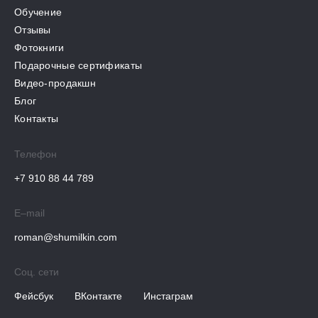
Обучение
Отзывы
Фотокниги
Подарочные сертификаты
Видео-продакшн
Блог
Контакты
Телефон
+7 910 88 44 789
E–mail
roman@shumilkin.com
Соц. сети
Фейсбук
ВКонтакте
Инстаграм