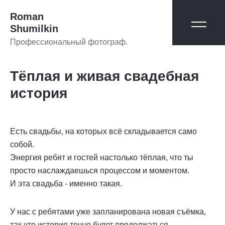
Roman
Shumilkin
Профессиональный фотограф.
Тёплая и живая свадебная
история
Есть свадьбы, на которых всё складывается само
собой.
Энергия ребят и гостей настолько тёплая, что ты
просто наслаждаешься процессом и моментом.
И эта свадьба - именно такая.
У нас с ребятами уже запланирована новая съёмка,
так что история точно будет продолжаться.