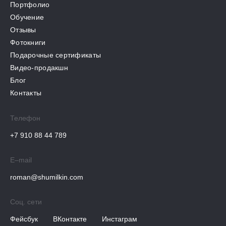
Портфолио
Обучение
Отзывы
Фотокниги
Подарочные сертификаты
Видео-продакшн
Блог
Контакты
Телефон
+7 910 88 44 789
E–mail
roman@shumilkin.com
Соц. сети
Фейсбук
ВКонтакте
Инстаграм