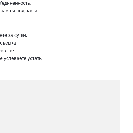
 Уединенность,
вается под вас и
те за сутки,
 съемка
ется не
е успеваете устать