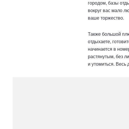
городом, базы отды
вокруг вас мало лю
ваше торжество.
Также большой плю
отдыхаете, готовит
начинается в номер
растянутым, без ли
и утомиться. Весь 