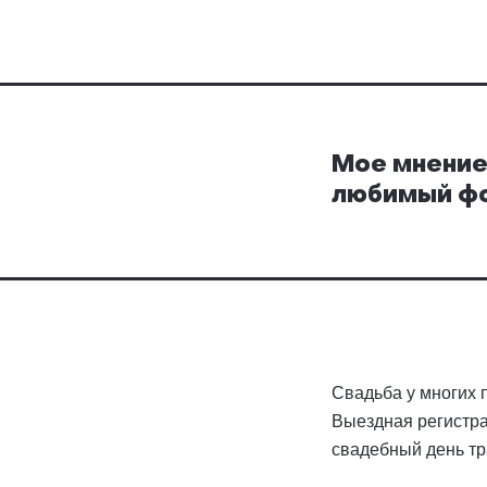
Мое мнение,
любимый фо
Свадьба у многих 
Выездная регистра
свадебный день тр