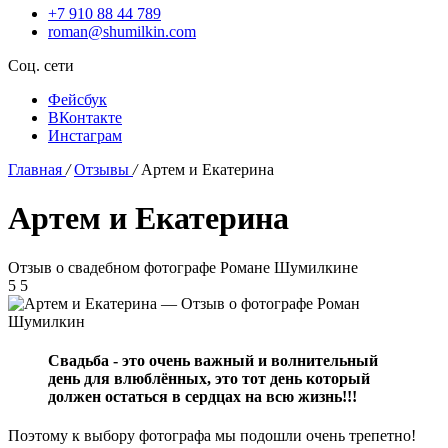
+7 910 88 44 789
roman@shumilkin.com
Соц. сети
Фейсбук
ВКонтакте
Инстаграм
Главная
/
Отзывы
/
Артем и Екатерина
Артем и Екатерина
Отзыв о свадебном фотографе Романе Шумилкине
5
5
Свадьба - это очень важный и волнительный
день для влюблённых, это тот день который
должен остаться в сердцах на всю жизнь!!!
Поэтому к выбору фотографа мы подошли очень трепетно!