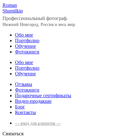
Roman
Shumilkin
Профессиональный фотограф.
Нижний Новгород, Россия и весь мир.
Обо мне
Портфолио
Обучение
Фотокниги
Обо мне
Портфолио
Обучение
Отзывы
Фотокниги
Подарочные сертификаты
Видео-продакшн
Блог
Контакты
— вход для клиентов —
Связаться