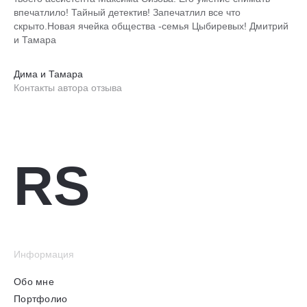
впечатлило! Тайный детектив! Запечатлил все что
скрыто.Новая ячейка общества -семья Цыбиревых! Дмитрий
и Тамара
Дима и Тамара
Контакты автора отзыва
RS
Информация
Обо мне
Портфолио