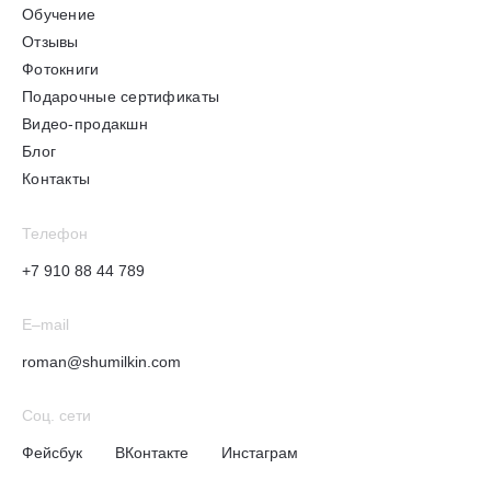
Обучение
Отзывы
Фотокниги
Подарочные сертификаты
Видео-продакшн
Блог
Контакты
Телефон
+7 910 88 44 789
E–mail
roman@shumilkin.com
Соц. сети
Фейсбук
ВКонтакте
Инстаграм