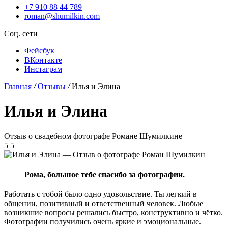
+7 910 88 44 789
roman@shumilkin.com
Соц. сети
Фейсбук
ВКонтакте
Инстаграм
Главная
/
Отзывы
/
Илья и Элина
Илья и Элина
Отзыв о свадебном фотографе Романе Шумилкине
5
5
Рома, большое тебе спасибо за фотографии.
Работать с тобой было одно удовольствие. Ты легкий в
общении, позитивный и ответственный человек. Любые
возникшие вопросы решались быстро, конструктивно и чётко.
Фотографии получились очень яркие и эмоциональные.