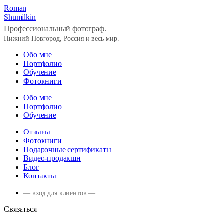
Roman
Shumilkin
Профессиональный фотограф.
Нижний Новгород, Россия и весь мир.
Обо мне
Портфолио
Обучение
Фотокниги
Обо мне
Портфолио
Обучение
Отзывы
Фотокниги
Подарочные сертификаты
Видео-продакшн
Блог
Контакты
— вход для клиентов —
Связаться