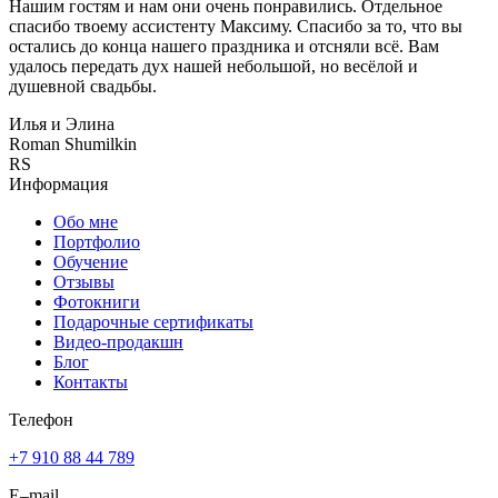
Нашим гостям и нам они очень понравились. Отдельное
спасибо твоему ассистенту Максиму. Спасибо за то, что вы
остались до конца нашего праздника и отсняли всё. Вам
удалось передать дух нашей небольшой, но весёлой и
душевной свадьбы.
Илья и Элина
Roman Shumilkin
RS
Информация
Обо мне
Портфолио
Обучение
Отзывы
Фотокниги
Подарочные сертификаты
Видео-продакшн
Блог
Контакты
Телефон
+7 910 88 44 789
E–mail