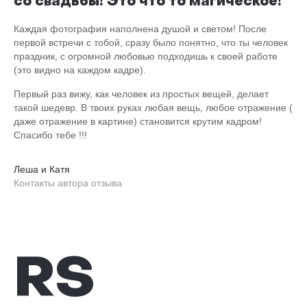
со свадьбы! Это что то магическое!
Каждая фотография наполнена душой и светом! После
первой встречи с тобой, сразу было понятно, что ты человек
праздник, с огромной любовью подходишь к своей работе
(это видно на каждом кадре).
Первый раз вижу, как человек из простых вещей, делает
такой шедевр. В твоих руках любая вещь, любое отражение (
даже отражение в картине) становится крутим кадром!
Спасибо тебе !!!
Леша и Катя
Контакты автора отзыва
RS