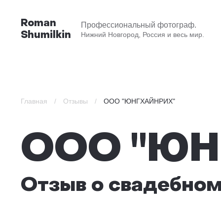
Roman
Профессиональный фотограф.
Shumilkin
Нижний Новгород, Россия и весь мир.
Главная
/
Отзывы
/
ООО "ЮНГХАЙНРИХ"
ООО "Ю
Отзыв о свадебно