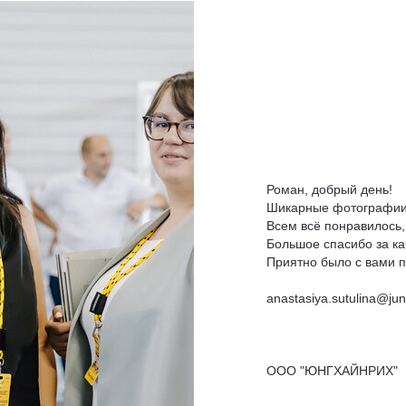
Роман, добрый день!
Шикарные фотографи
Всем всё понравилось, 
Большое спасибо за ка
Приятно было с вами 
anastasiya.sutulina@jun
ООО "ЮНГХАЙНРИХ"