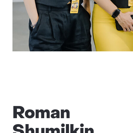
Roman
Shumilkin