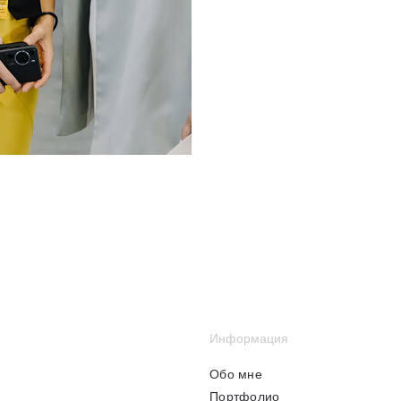
Информация
Обо мне
Портфолио