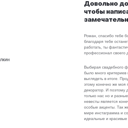
Довольно до
чтобы напис
замечательн
Роман, спасибо тебе б
благодаря тебе останет
работать, ты фантасти
профессионал своего 
Выбирая свадебного ф
было много критериев 
выглядеть в итоге. Пр
этому конечно же моя 
декоратор. И поэтому
только нас но и разны
невесты является коне
особые акценты. Так ж
мире инстаграмма и со
идеальные и красивые