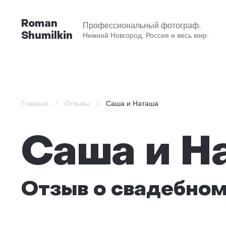
Roman
Профессиональный фотограф.
Shumilkin
Нижний Новгород, Россия и весь мир.
Главная
/
Отзывы
/
Саша и Наташа
Саша и Н
Отзыв о свадебно