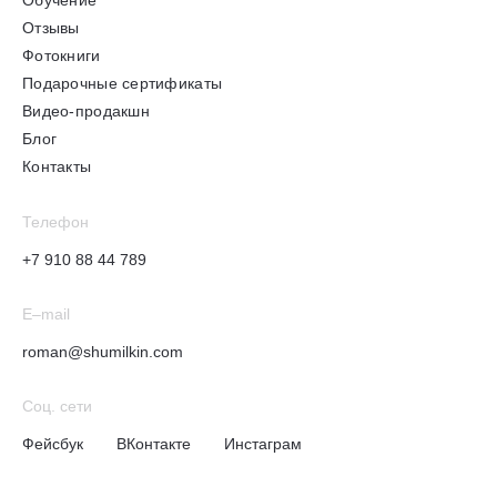
Отзывы
Фотокниги
Подарочные сертификаты
Видео-продакшн
Блог
Контакты
Телефон
+7 910 88 44 789
E–mail
roman@shumilkin.com
Соц. сети
Фейсбук
ВКонтакте
Инстаграм