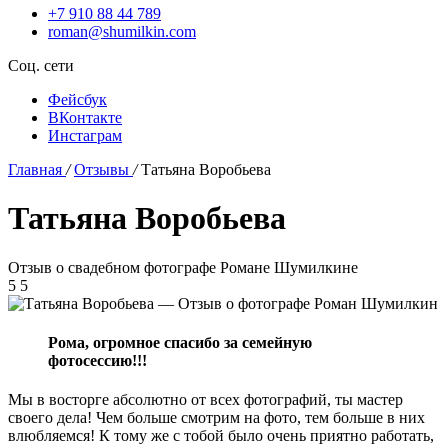
+7 910 88 44 789
roman@shumilkin.com
Соц. сети
Фейсбук
ВКонтакте
Инстаграм
Главная
/
Отзывы
/
Татьяна Воробьева
Татьяна Воробьева
Отзыв о свадебном фотографе Романе Шумилкине
5
5
Рома, огромное спасибо за семейную
фотосессию!!!
Мы в восторге абсолютно от всех фотографий, ты мастер
своего дела! Чем больше смотрим на фото, тем больше в них
влюбляемся! К тому же с тобой было очень приятно работать,