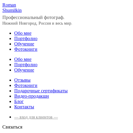
Roman
Shumilkin
Профессиональный фотограф.
Нижний Новгород, Россия и весь мир.
Обо мне
Портфолио
Обучение
Фотокниги
Обо мне
Портфолио
Обучение
Отзывы
Фотокниги
Подарочные сертификаты
Видео-продакшн
Блог
Контакты
— вход для клиентов —
Связаться